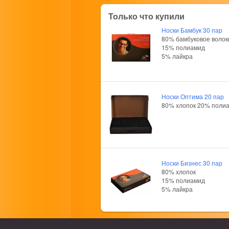
Только что купили
Носки Бамбук 30 пар
80% бамбуковое волок
15% полиамид
5% лайкра
Носки Оптима 20 пар
80% хлопок 20% поли
Носки Бизнес 30 пар
80% хлопок
15% полиамид
5% лайкра