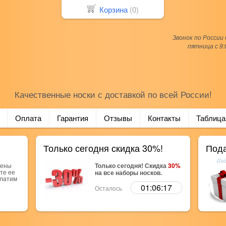
Корзина
(
0
)
Звонок по России
пятница с 9:
Качественные носки с доставкой по всей России!
Оплата
Гарантия
Отзывы
Контакты
Таблица
Только сегодня скидка 30%!
Пода
рены
Только сегодня! Скидка
30%
те ее
на все наборы носков.
платим
01:06:16
Осталось