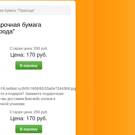
я бумага "Природа"
рочная бумага
рода"
Старая цена:
250
руб.
Цена:
170
руб.
В корзину
те в подарок? Закажите подарочную
и мы доставим Вам кейс носков в
чной упаковке.
Старая цена:
250
руб.
Цена:
170
руб.
В корзину