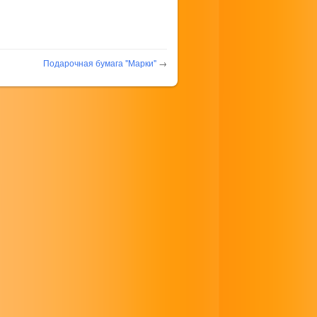
Подарочная бумага "Марки"
→