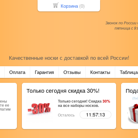
Корзина
(
0
)
Звонок по России
пятница с 9:
Качественные носки с доставкой по всей России!
Оплата
Гарантия
Отзывы
Контакты
Таблица
Только сегодня скидка 30%!
Пода
рены
Только сегодня! Скидка
30%
те ее
на все наборы носков.
платим
11:57:13
Осталось