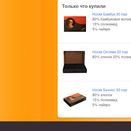
Только что купили
Носки Бамбук 30 пар
80% бамбуковое волок
15% полиамид
5% лайкра
Носки Оптима 20 пар
80% хлопок 20% поли
Носки Бизнес 30 пар
80% хлопок
15% полиамид
5% лайкра