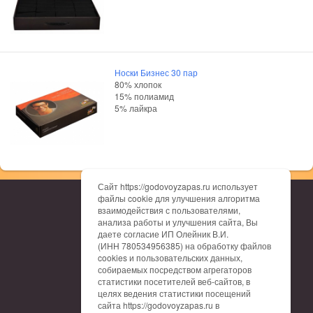
Носки Бизнес 30 пар
80% хлопок
15% полиамид
5% лайкра
Сайт https://godovoyzapas.ru использует
файлы cookie для улучшения алгоритма
О нас
взаимодействия с пользователями,
Каталог
анализа работы и улучшения сайта, Вы
Доставка
даете согласие ИП Олейник В.И.
Оплата
(ИНН 780534956385) на обработку файлов
Гарантия
cookies и пользовательских данных,
Отзывы
собираемых посредством агрегаторов
Контакты
статистики посетителей веб-сайтов, в
Таблица размеров
целях ведения статистики посещений
сайта https://godovoyzapas.ru в