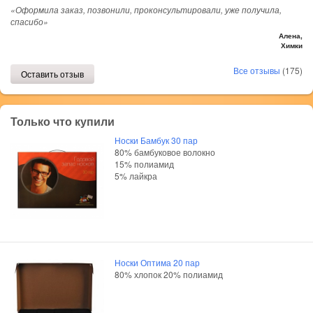
«Оформила заказ, позвонили, проконсультировали, уже получила,
спасибо»
Алена,
Химки
Все отзывы
(175)
Оставить отзыв
Только что купили
Носки Бамбук 30 пар
80% бамбуковое волокно
15% полиамид
5% лайкра
Носки Оптима 20 пар
80% хлопок 20% полиамид