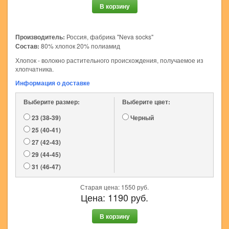
В корзину
Производитель:
Россия, фабрика "Neva socks"
Состав:
80% хлопок 20% полиамид
Хлопок - волокно растительного происхождения, получаемое из
хлопчатника.
Информация о доставке
Выберите размер:
Выберите цвет:
23 (38-39)
Черный
25 (40-41)
27 (42-43)
29 (44-45)
31 (46-47)
Старая цена:
1550
руб.
Цена:
1190
руб.
В корзину