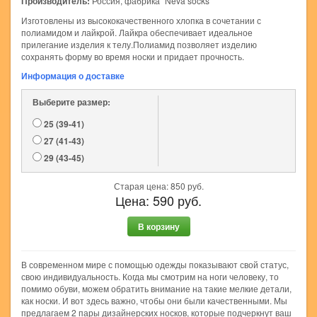
Производитель:
Россия, фабрика "Neva socks"
Изготовлены из высококачественного хлопка в сочетании с
полиамидом и лайкрой. Лайкра обеспечивает идеальное
прилегание изделия к телу.Полиамид позволяет изделию
сохранять форму во время носки и придает прочность.
Информация о доставке
Выберите размер:
25 (39-41)
27 (41-43)
29 (43-45)
Старая цена:
850
руб.
Цена:
590
руб.
В корзину
В современном мире с помощью одежды показывают свой статус,
свою индивидуальность. Когда мы смотрим на ноги человеку, то
помимо обуви, можем обратить внимание на такие мелкие детали,
как носки. И вот здесь важно, чтобы они были качественными. Мы
предлагаем 2 пары дизайнерских носков, которые подчеркнут ваш