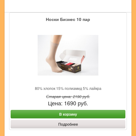
Носки Бизнес 10 пар
80% хлопок 15% полиамид 5% лайкра
Старая цена:
2190
руб.
Цена:
1690
руб.
В корзину
Подробнее