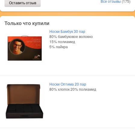
Все отзывы
(175)
Оставить отзыв
Только что купили
Носки Бамбук 30 пар
80% бамбуковое волокно
15% полиамид
5% лайкра
Носки Оптима 20 пар
80% хлопок 20% полиамид