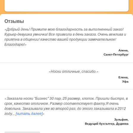
Отзывы
«Добрый день! Примите мою благодарность за выполненный заказ!
Курьер-девушка умничка! Все привезла в день заказа. Очень вежлива и
приятна в общении! качество вашей продукции замечательное!
Благодарю!»
Алена,
Санкт-Петербург
«Носки отличные, спасибо.»
Елена,
Уфа
«Заказала носки "Бизнес" 30 пар, 25 размер, хлопок. Пришли быстро, в
срок, качество отличное. Размер соответствует факту.Я очень
довольна. Заказывала уже во второй раз, до этого заказывала в 2012
году
...
[читать далее]
»
Зульфия,
Ведущий бухгалтер, Дудинка