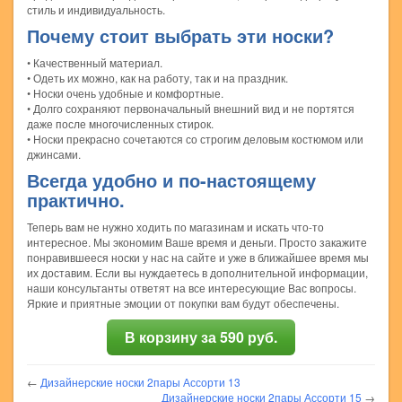
стиль и индивидуальность.
Почему стоит выбрать эти носки?
• Качественный материал.
• Одеть их можно, как на работу, так и на праздник.
• Носки очень удобные и комфортные.
• Долго сохраняют первоначальный внешний вид и не портятся
даже после многочисленных стирок.
• Носки прекрасно сочетаются со строгим деловым костюмом или
джинсами.
Всегда удобно и по-настоящему
практично.
Теперь вам не нужно ходить по магазинам и искать что-то
интересное. Мы экономим Ваше время и деньги. Просто закажите
понравившееся носки у нас на сайте и уже в ближайшее время мы
их доставим. Если вы нуждаетесь в дополнительной информации,
наши консультанты ответят на все интересующие Вас вопросы.
Яркие и приятные эмоции от покупки вам будут обеспечены.
В корзину за 590 руб.
←
Дизайнерские носки 2пары Ассорти 13
Дизайнерские носки 2пары Ассорти 15
→