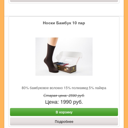
Носки Бамбук 10 пар
80% бамбуковое волокно 15% полиамид 5% лайкра
Старая цена:
2590
руб.
Цена:
1990
руб.
В корзину
Подробнее