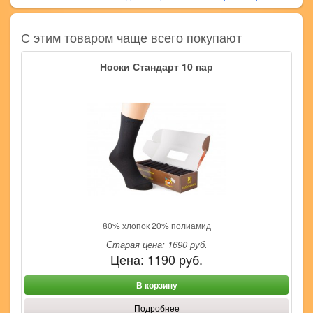
С этим товаром чаще всего покупают
Носки Стандарт 10 пар
80% хлопок 20% полиамид
Старая цена:
1690
руб.
Цена:
1190
руб.
В корзину
Подробнее