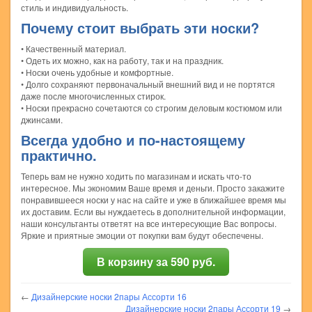
стиль и индивидуальность.
Почему стоит выбрать эти носки?
• Качественный материал.
• Одеть их можно, как на работу, так и на праздник.
• Носки очень удобные и комфортные.
• Долго сохраняют первоначальный внешний вид и не портятся
даже после многочисленных стирок.
• Носки прекрасно сочетаются со строгим деловым костюмом или
джинсами.
Всегда удобно и по-настоящему
практично.
Теперь вам не нужно ходить по магазинам и искать что-то
интересное. Мы экономим Ваше время и деньги. Просто закажите
понравившееся носки у нас на сайте и уже в ближайшее время мы
их доставим. Если вы нуждаетесь в дополнительной информации,
наши консультанты ответят на все интересующие Вас вопросы.
Яркие и приятные эмоции от покупки вам будут обеспечены.
В корзину за 590 руб.
←
Дизайнерские носки 2пары Ассорти 16
Дизайнерские носки 2пары Ассорти 19
→