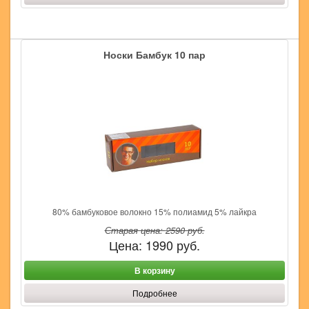
Носки Бамбук 10 пар
80% бамбуковое волокно 15% полиамид 5% лайкра
Старая цена:
2590
руб.
Цена:
1990
руб.
В корзину
Подробнее