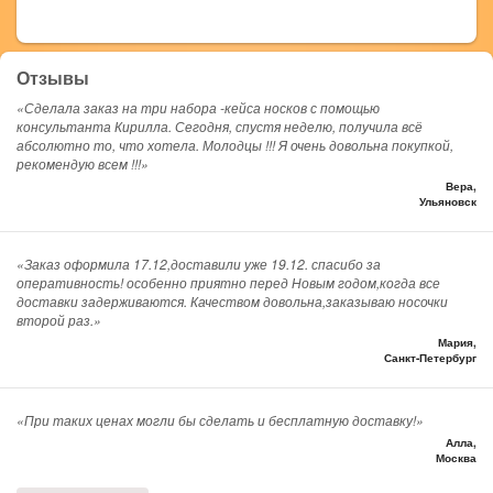
Отзывы
«Сделала заказ на три набора -кейса носков с помощью
консультанта Кирилла. Сегодня, спустя неделю, получила всё
абсолютно то, что хотела. Молодцы !!! Я очень довольна покупкой,
рекомендую всем !!!»
Вера,
Ульяновск
«Заказ оформила 17.12,доставили уже 19.12. спасибо за
оперативность! особенно приятно перед Новым годом,когда все
доставки задерживаются. Качеством довольна,заказываю носочки
второй раз.»
Мария,
Санкт-Петербург
«При таких ценах могли бы сделать и бесплатную доставку!»
Алла,
Москва