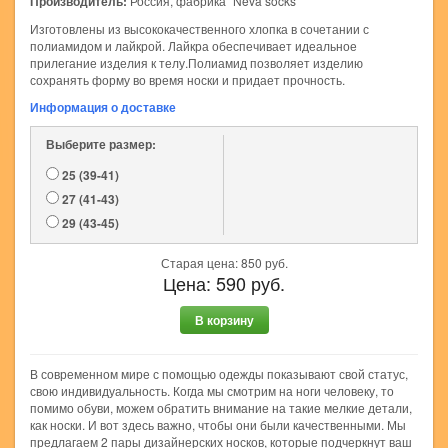
Производитель:
Россия, фабрика "Neva socks"
Изготовлены из высококачественного хлопка в сочетании с
полиамидом и лайкрой. Лайкра обеспечивает идеальное
прилегание изделия к телу.Полиамид позволяет изделию
сохранять форму во время носки и придает прочность.
Информация о доставке
Выберите размер:
25 (39-41)
27 (41-43)
29 (43-45)
Старая цена:
850
руб.
Цена:
590
руб.
В корзину
В современном мире с помощью одежды показывают свой статус,
свою индивидуальность. Когда мы смотрим на ноги человеку, то
помимо обуви, можем обратить внимание на такие мелкие детали,
как носки. И вот здесь важно, чтобы они были качественными. Мы
предлагаем 2 пары дизайнерских носков, которые подчеркнут ваш