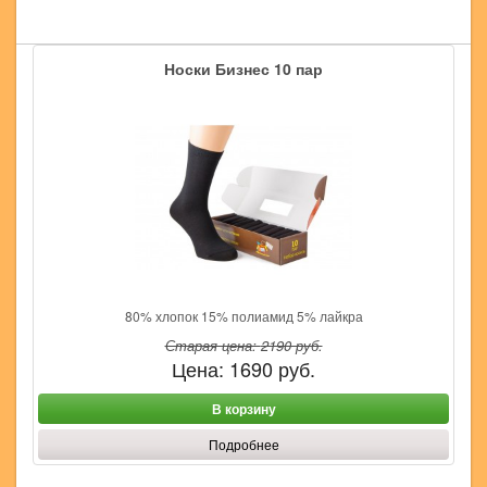
Носки Бизнес 10 пар
80% хлопок 15% полиамид 5% лайкра
Старая цена:
2190
руб.
Цена:
1690
руб.
В корзину
Подробнее