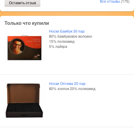
Все отзывы
(175)
Оставить отзыв
Только что купили
Носки Бамбук 30 пар
80% бамбуковое волокно
15% полиамид
5% лайкра
Носки Оптима 20 пар
80% хлопок 20% полиамид