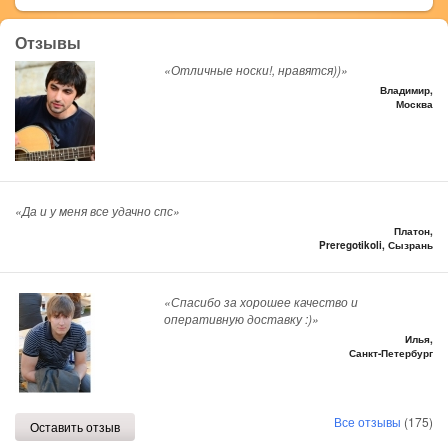
Отзывы
«Отличные носки!, нравятся))»
Владимир,
Москва
«Да и у меня все удачно спс»
Платон,
Preregotikoli, Сызрань
«Спасибо за хорошее качество и
оперативную доставку :)»
Илья,
Санкт-Петербург
Все отзывы
(175)
Оставить отзыв