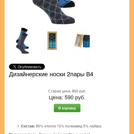
Дизайнерские носки 2пары В4
Старая цена:
850
руб.
Цена:
590
руб.
В корзину
Состав:
80% хлопок 15% полиамид 5% лайкра