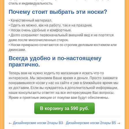
стиль и индивидуальность.
Почему стоит выбрать эти носки?
• Качественный материал.
• Одеть их можно, как на работу, так и на праздник.
• Носки очень удобные и комфортные.
• Долго сохраняют первоначальный внешний вид и не портятся
даже после многочисленных стирок.
• Носки прекрасно сочетаются со строгим деловым костюмом или
джинсами.
Всегда удобно и по-настоящему
практично.
Теперь вам не нужно ходить по магазинам и искать что-то
интересное. Мы экономим Ваше время и деньги. Просто закажите
понравившееся носки у нас на сайте и уже в ближайшее время мы
их доставим. Если вы нуждаетесь в дополнительной информации,
наши консультанты ответят на все интересующие Вас вопросы.
Яркие и приятные эмоции от покупки вам будут обеспечены.
В корзину за 590 руб.
←
Дизайнерские носки 2пары В3
Дизайнерские носки 2пары В5
→