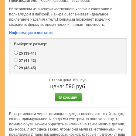
Производитель:
Россия, фабрика "Neva socks"
Изготовлены из высококачественного хлопка в сочетании с
полиамидом и лайкрой. Лайкра обеспечивает идеальное
прилегание изделия к телу.Полиамид позволяет изделию
сохранять форму во время носки и придает прочность.
Информация о доставке
Выберите размер:
25 (39-41)
27 (41-43)
29 (43-45)
Старая цена:
850
руб.
Цена:
590
руб.
В корзину
В современном мире с помощью одежды показывают свой статус,
свою индивидуальность. Когда мы смотрим на ноги человеку, то
помимо обуви, можем обратить внимание на такие мелкие детали,
как носки. И вот здесь важно, чтобы они были качественными. Мы
предлагаем 2 пары дизайнерских носков, которые подчеркнут ваш