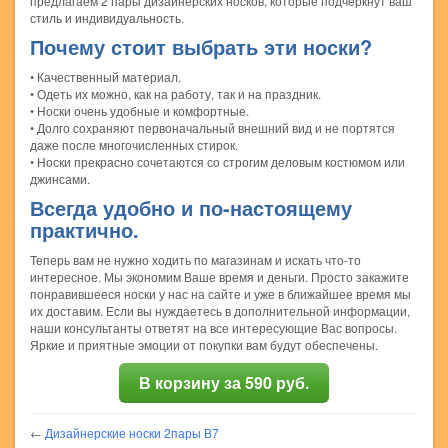
предлагаем 2 пары дизайнерских носков, которые подчеркнут ваш
стиль и индивидуальность.
Почему стоит выбрать эти носки?
• Качественный материал.
• Одеть их можно, как на работу, так и на праздник.
• Носки очень удобные и комфортные.
• Долго сохраняют первоначальный внешний вид и не портятся
даже после многочисленных стирок.
• Носки прекрасно сочетаются со строгим деловым костюмом или
джинсами.
Всегда удобно и по-настоящему
практично.
Теперь вам не нужно ходить по магазинам и искать что-то
интересное. Мы экономим Ваше время и деньги. Просто закажите
понравившееся носки у нас на сайте и уже в ближайшее время мы
их доставим. Если вы нуждаетесь в дополнительной информации,
наши консультанты ответят на все интересующие Вас вопросы.
Яркие и приятные эмоции от покупки вам будут обеспечены.
В корзину за 590 руб.
←
Дизайнерские носки 2пары В7