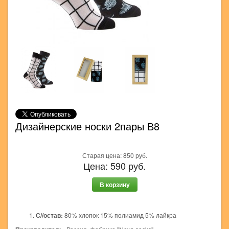
Дизайнерские носки 2пары В8
Старая цена:
850
руб.
Цена:
590
руб.
В корзину
С//остав:
80% хлопок 15% полиамид 5% лайкра