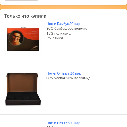
Только что купили
Носки Бамбук 30 пар
80% бамбуковое волокно
15% полиамид
5% лайкра
Носки Оптима 20 пар
80% хлопок 20% полиамид
Носки Бизнес 30 пар