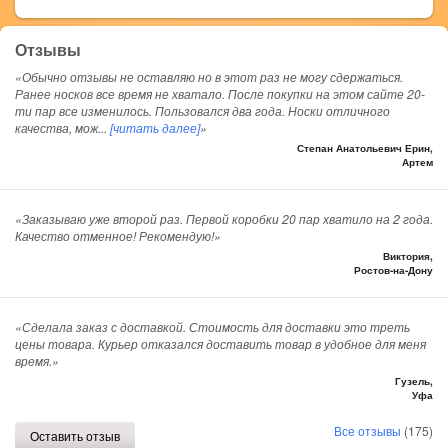
Отзывы
«Обычно отзывы не оставляю но в этот раз не могу сдержаться.
Ранее носков все время не хватало. После покупки на этом сайте 20-
ти пар все изменилось. Пользовался два года. Носки отличного
качества, мож
...
[читать далее]
»
Степан Анатольевич Ерин,
Артем
«Заказываю уже второй раз. Первой коробки 20 пар хватило на 2 года.
Качество отменное! Рекомендую!»
Виктория,
Ростов-на-Дону
«Сделала заказ с доставкой. Стоимость для доставки это треть
цены товара. Курьер отказался доставить товар в удобное для меня
время.»
Гузель,
Уфа
Все отзывы
(175)
Оставить отзыв