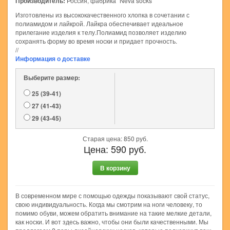
Производитель:
Россия, фабрика "Neva socks"
Изготовлены из высококачественного хлопка в сочетании с
полиамидом и лайкрой. Лайкра обеспечивает идеальное
прилегание изделия к телу.Полиамид позволяет изделию
сохранять форму во время носки и придает прочность.
//
Информация о доставке
Выберите размер:
25 (39-41)
27 (41-43)
29 (43-45)
Старая цена:
850
руб.
Цена:
590
руб.
В корзину
В современном мире с помощью одежды показывают свой статус,
свою индивидуальность. Когда мы смотрим на ноги человеку, то
помимо обуви, можем обратить внимание на такие мелкие детали,
как носки. И вот здесь важно, чтобы они были качественными. Мы