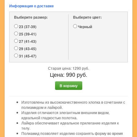
Информация о доставке
Выберите размер:
Выберите цвет:
23 (37-39)
Черный
25 (39-41)
27 (41-43)
29 (43-45)
31 (45-47)
Старая цена:
1290
руб.
Цена:
990
руб.
В корзину
Изготовлены из высококачественного хлопка в сочетании с
полиамидом и лайкрой.
Изделия отличаются элегантным внешним видом,
идеальной гладкостью полотна.
Лайкра обеспечивает идеальное прилегание изделия к
телу.
Полиамид позволяет изделию сохранять форму во время