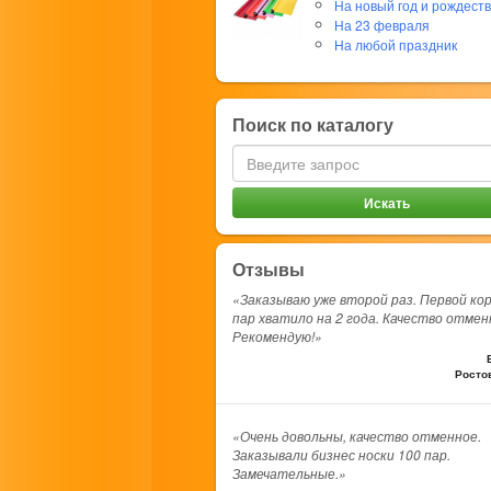
На новый год и рождест
На 23 февраля
На любой праздник
Поиск по каталогу
Отзывы
«Заказываю уже второй раз. Первой ко
пар хватило на 2 года. Качество отмен
Рекомендую!»
Росто
«Очень довольны, качество отменное.
Заказывали бизнес носки 100 пар.
Замечательные.»