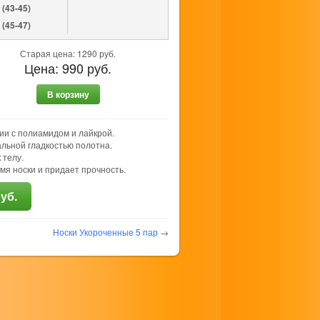
 (43-45)
 (45-47)
Старая цена:
1290
руб.
Цена:
990
руб.
В корзину
ии с полиамидом и лайкрой.
льной гладкостью полотна.
 телу.
я носки и придает прочность.
руб.
Носки Укороченные 5 пар
→