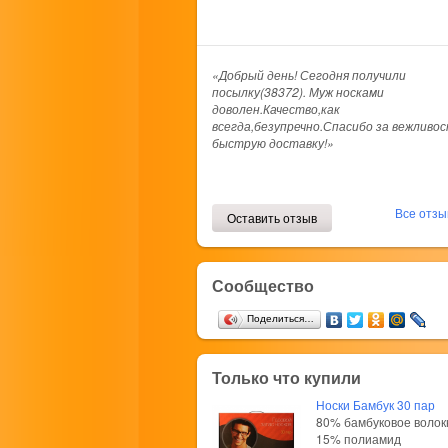
«Добрый день! Сегодня получили
посылку(38372). Муж носками
доволен.Качество,как
всегда,безупречно.Спасибо за вежливос
быструю доставку!»
Все отз
Оставить отзыв
Сообщество
Поделиться…
Только что купили
Носки Бамбук 30 пар
80% бамбуковое волок
15% полиамид