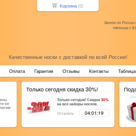
Корзина
(
0
)
Звонок по России
пятница с 9:
Качественные носки с доставкой по всей России!
Оплата
Гарантия
Отзывы
Контакты
Таблица
Только сегодня скидка 30%!
Пода
рены
Только сегодня! Скидка
30%
те ее
на все наборы носков.
платим
04:01:18
Осталось