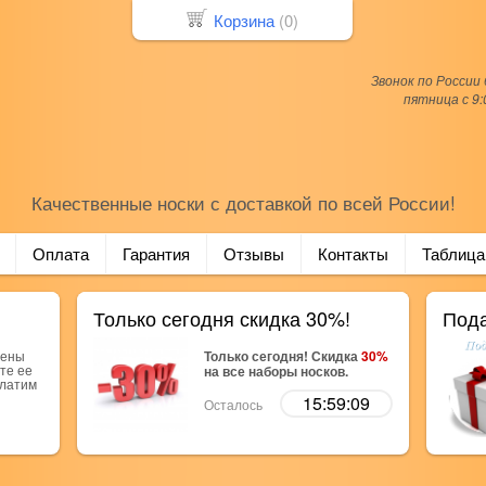
Корзина
(
0
)
Звонок по России
пятница с 9:
Качественные носки с доставкой по всей России!
Оплата
Гарантия
Отзывы
Контакты
Таблица
Только сегодня скидка 30%!
Пода
рены
Только сегодня! Скидка
30%
те ее
на все наборы носков.
платим
15:59:09
Осталось