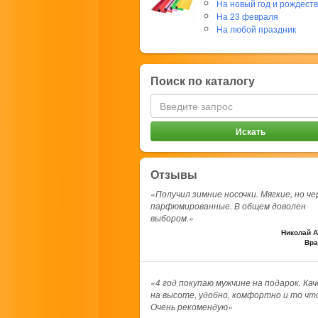
На новый год и рождест
На 23 февраля
На любой праздник
Поиск по каталогу
Отзывы
«Получил зимние носочки. Мягкие, но че
парфюмированные. В общем доволен
выбором.»
Николай А
Вра
«4 год покупаю мужчине на подарок. Ка
на высоте, удобно, комфортно и то чт
Очень рекомендую»