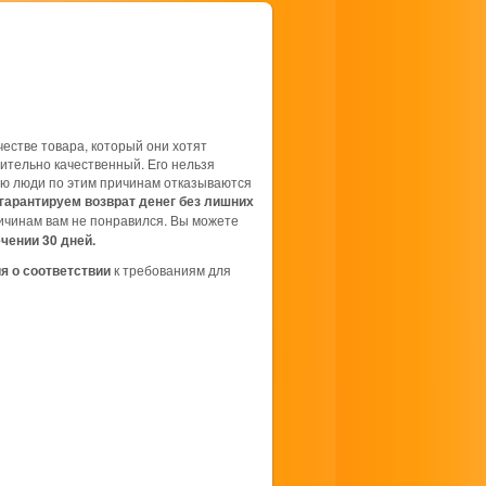
естве товара, который они хотят
вительно качественный. Его нельзя
тую люди по этим причинам отказываются
гарантируем возврат денег без лишних
ричинам вам не понравился. Вы можете
ечении 30 дней.
я о соответствии
к требованиям для