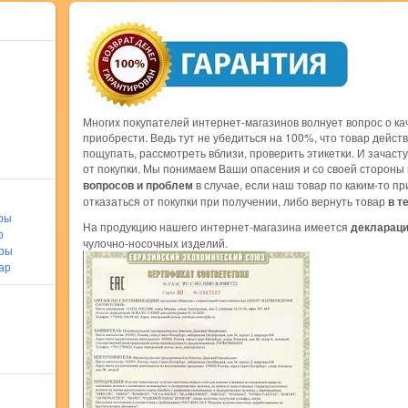
Многих покупателей интернет-магазинов волнует вопрос о кач
приобрести. Ведь тут не убедиться на 100%, что товар дейст
пощупать, рассмотреть вблизи, проверить этикетки. И зачас
от покупки. Мы понимаем Ваши опасения и со своей стороны
вопросов и проблем
в случае, если наш товар по каким-то п
отказаться от покупки при получении, либо вернуть товар
в т
ры
На продукцию нашего интернет-магазина имеется
деклараци
р
чулочно-носочных изделий.
ары
ар